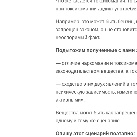
Что же касается токсикомании, то
при токсикомании аддикт употребл
Например, это может быть бензин, к
запрещен законом, он не становитс
неоспоримый факт.
Подытожим полученные с вами 
— отличие наркомании и токсикома
законодательством вещества, а ток
— сходство этих двух явлений в т
психическую зависимость, изменяю
активными».
Вещества могут быть как запрещен
одному и тому же сценарию.
Опишу этот сценарий поэтапно: