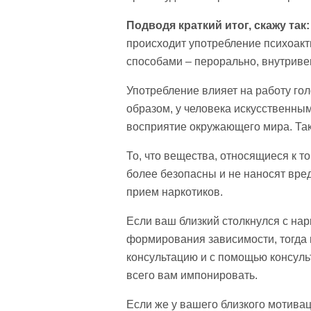
Подводя краткий итог, скажу так:
происходит употребление психоакт
способами – перорально, внутриве
Употребление влияет на работу гол
образом, у человека искусственны
восприятие окружающего мира. Так
То, что вещества, относящиеся к т
более безопасны и не наносят вред
прием наркотиков.
Если ваш близкий столкнулся с нар
формирования зависимости, тогда 
консультацию и с помощью консуль
всего вам импонировать.
Если же у вашего близкого мотиваци