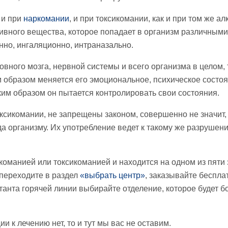
и при
наркомании
, и при токсикомании, как и при том же ал
ивного вещества, которое попадает в организм различными
нно, ингаляционно, интраназально.
овного мозга, нервной системы и всего организма в целом,
м образом меняется его эмоциональное, психическое состоя
им образом он пытается контролировать свои состояния.
оксикомании, не запрещены законом, совершенно не значит,
а организму. Их употребление ведет к такому же разрушени
команией или токсикоманией и находится на одном из пяти
переходите в раздел
«выбрать центр»
, заказывайте беспла
танта горячей линии выбирайте отделение, которое будет 
и к лечению нет, то и тут мы вас не оставим.