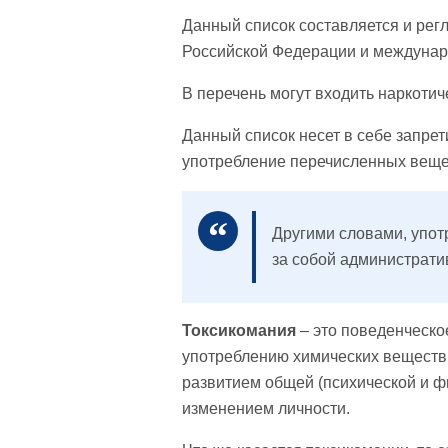
Данный список составляется и регл
Российской Федерации и междунар
В перечень могут входить наркотич
Данный список несет в себе запрет
употребление перечисленных веще
Другими словами, упот
за собой администрати
Токсикомания
– это поведенческо
употреблению химических веществ
развитием общей (психической и ф
изменением личности.