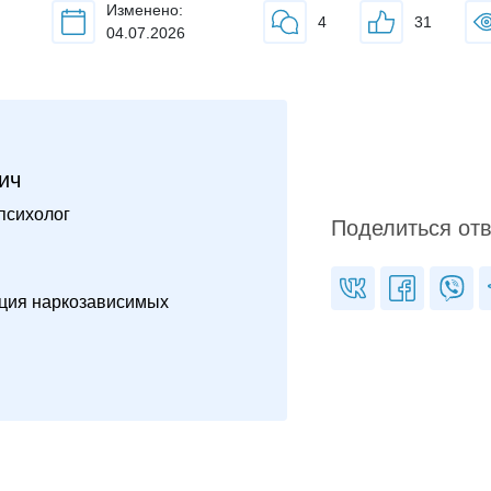
Изменено:
4
31
04.07.2026
ич
психолог
Поделиться от
ция наркозависимых