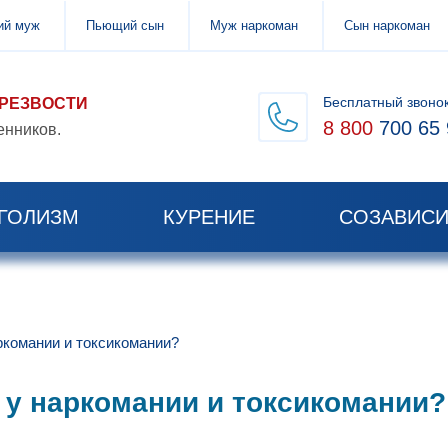
й муж
Пьющий сын
Муж наркоман
Сын наркоман
Бесплатный звоно
ТРЕЗВОСТИ
8 800
700 65 
енников.
ГОЛИЗМ
КУРЕНИЕ
СОЗАВИС
аркомании и токсикомании?
я у наркомании и токсикомании?