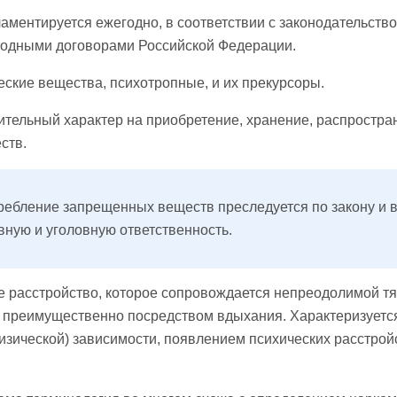
аментируется ежегодно, в соответствии с законодательств
одными договорами Российской Федерации.
еские вещества, психотропные, и их прекурсоры.
ительный характер на приобретение, хранение, распростра
ств.
ребление запрещенных веществ преследуется по закону и в
вную и уголовную ответственность.
е расстройство, которое сопровождается непреодолимой тя
 преимущественно посредством вдыхания. Характеризуетс
изической) зависимости, появлением психических расстрой