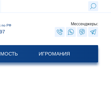
Мессенджеры:
к по РФ
97
ИМОСТЬ
ИГРОМАНИЯ