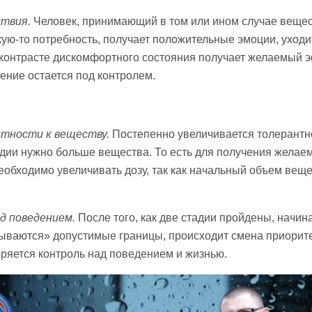
ствия.
Человек, принимающий в том или ином случае вещес
ую-то потребность, получает положительные эмоции, уходи
 контрасте дискомфортного состояния получает желаемый 
ение остается под контролем.
тности к веществу.
Постепенно увеличивается толерантно
адии нужно больше вещества. То есть для получения желае
обходимо увеличивать дозу, так как начальный объем вещ
д поведением.
После того, как две стадии пройдены, начин
мываются» допустимые границы, происходит смена приорите
еряется контроль над поведением и жизнью.