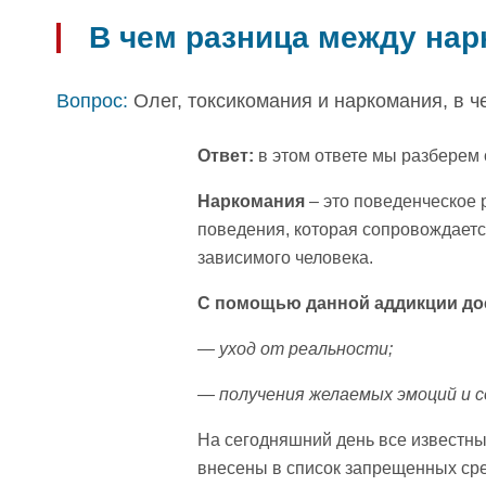
В чем разница между нар
Вопрос:
Олег, токсикомания и наркомания, в ч
Ответ:
в этом ответе мы разберем 
Наркомания
– это поведенческое 
поведения, которая сопровождает
зависимого человека.
С помощью данной аддикции дос
— уход от реальности;
— получения желаемых эмоций и с
На сегодняшний день все известны
внесены в список запрещенных сре