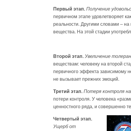
Первый этап.
Получение удоволь
первичном этапе удовлетворяет как
реальности. Другими словами – на
вещества. На этой стадии употребл
Второй этап.
Увеличение толеран
веществам: человеку на второй ст
первичного эффекта зависимому не
не вызывает прежних эмоций.
Третий этап.
Потеря контроля на
потери контроля. У человека «раз
ценностного ряда, и совершенно т
Четвертый этап.
Ущерб от