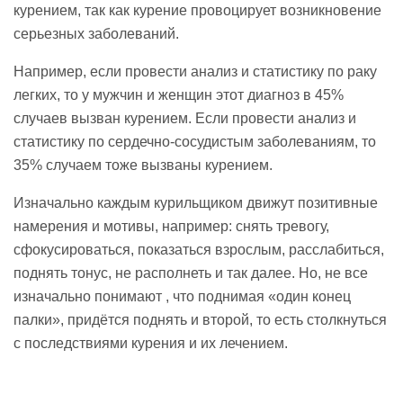
курением, так как курение провоцирует возникновение
серьезных заболеваний.
Например, если провести анализ и статистику по раку
легких, то у мужчин и женщин этот диагноз в 45%
случаев вызван курением. Если провести анализ и
статистику по сердечно-сосудистым заболеваниям, то
35% случаем тоже вызваны курением.
Изначально каждым курильщиком движут позитивные
намерения и мотивы, например: снять тревогу,
сфокусироваться, показаться взрослым, расслабиться,
поднять тонус, не располнеть и так далее. Но, не все
изначально понимают , что поднимая «один конец
палки», придётся поднять и второй, то есть столкнуться
с последствиями курения и их лечением.