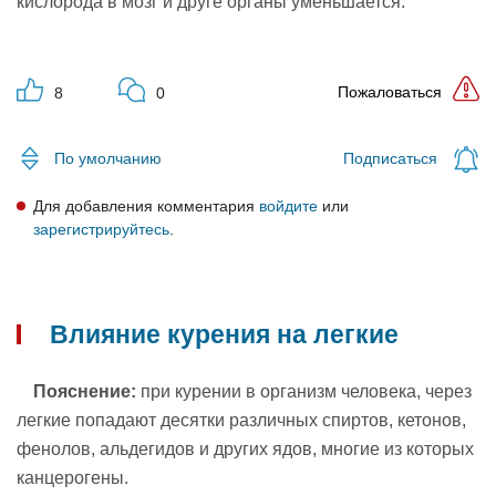
кислорода в мозг и друге органы уменьшается.
Пожаловаться
8
0
Подписаться
По умолчанию
Для добавления комментария
войдите
или
зарегистрируйтесь
.
Влияние курения на легкие
Пояснение:
при курении в организм человека, через
легкие попадают десятки различных спиртов, кетонов,
фенолов, альдегидов и других ядов, многие из которых
канцерогены.