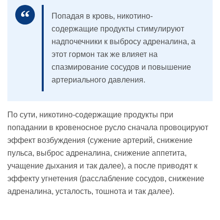
Попадая в кровь, никотино-
содержащие продукты стимулируют
надпочечники к выбросу адреналина, а
этот гормон так же влияет на
спазмирование сосудов и повышение
артериального давления.
По сути, никотино-содержащие продукты при
попадании в кровеносное русло сначала провоцируют
эффект возбуждения (сужение артерий, снижение
пульса, выброс адреналина, снижение аппетита,
учащение дыхания и так далее), а после приводят к
эффекту угнетения (расслабление сосудов, снижение
адреналина, усталость, тошнота и так далее).