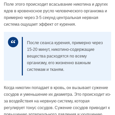
Поле этого происходит всасывание никотина и других
ядов в кровеносное русло человеческого организма и
примерно через 3-5 секунд центральная нервная
система ощущает эффект от курения.
После сеанса курения, примерно через
15-20 минут, никотино-содержащие
вещества расходятся по всему
организму, его жизненно важным
системам и тканям.
Когда никотин попадает в кровь, он вызывает сужение
сосудов и уменьшение их диаметра. Это происходит из-
за воздействия на нервную систему, которая
регулирует тонус сосудов. Сужение сосудов приводит к
повышению артериального давления и ухудшению