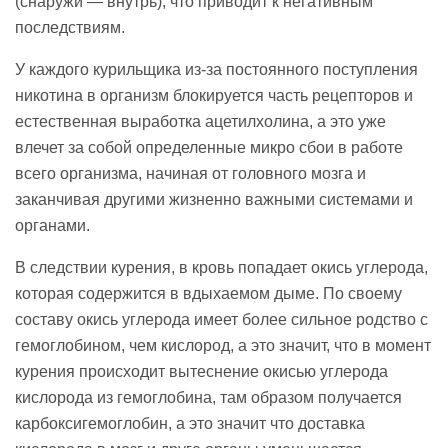
(снаружи — внутрь), что приводит к негативным
последствиям.
У каждого курильщика из-за постоянного поступления
никотина в организм блокируется часть рецепторов и
естественная выработка ацетилхолина, а это уже
влечет за собой определенные микро сбои в работе
всего организма, начиная от головного мозга и
заканчивая другими жизненно важными системами и
органами.
В следствии курения, в кровь попадает окись углерода,
которая содержится в вдыхаемом дыме. По своему
составу окись углерода имеет более сильное родство с
гемоглобином, чем кислород, а это значит, что в момент
курения происходит вытеснение окисью углерода
кислорода из гемоглобина, там образом получается
карбоксигемоглобин, а это значит что доставка