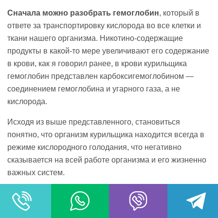
Сначала можно разобрать гемоглобин
, который в
ответе за транспортировку кислорода во все клетки и
ткани нашего организма. Никотино-содержащие
продукты в какой-то мере увеличивают его содержание
в крови, как я говорил ранее, в крови курильщика
гемоглобин представлен карбоксигемоглобином —
соединением гемоглобина и угарного газа, а не
кислорода.
Исходя из выше представленного, становиться
понятно, что организм курильщика находится всегда в
режиме кислородного голодания, что негативно
сказывается на всей работе организма и его жизненно
важных систем.
У курильщиков так же всегда повышено количество
эритроцитов,
при чем не нормальных, а