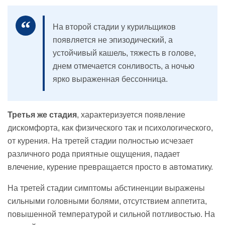
На второй стадии у курильщиков
появляется не эпизодический, а
устойчивый кашель, тяжесть в голове,
днем отмечается сонливость, а ночью
ярко выраженная бессонница.
Третья же стадия
, характеризуется появление
дискомфорта, как физического так и психологического,
от курения. На третей стадии полностью исчезает
различного рода приятные ощущения, падает
влечение, курение превращается просто в автоматику.
На третей стадии симптомы абстиненции выражены
сильными головными болями, отсутствием аппетита,
повышенной температурой и сильной потливостью. На