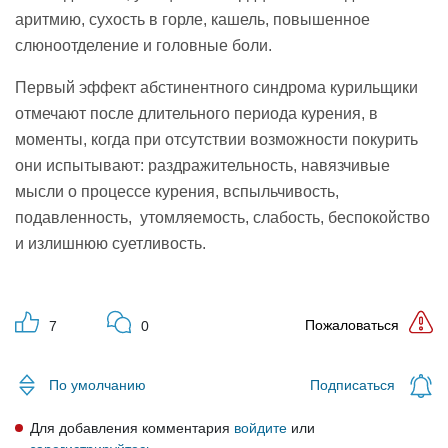
аритмию, сухость в горле, кашель, повышенное
слюноотделение и головные боли.
Первый эффект абстинентного синдрома курильщики
отмечают после длительного периода курения, в
моменты, когда при отсутствии возможности покурить
они испытывают: раздражительность, навязчивые
мысли о процессе курения, вспыльчивость,
подавленность, утомляемость, слабость, беспокойство
и излишнюю суетливость.
Пожаловаться
7
0
Подписаться
По умолчанию
Для добавления комментария
войдите
или