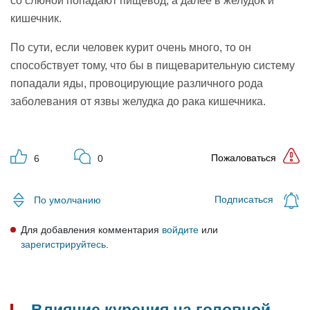
со слюной попадают пищевод, а далее в желудок и
кишечник.
По сути, если человек курит очень много, то он
способствует тому, что бы в пищеварительную систему
попадали яды, провоцирующие различного рода
заболевания от язвы желудка до рака кишечника.
Пожаловаться
6
0
Подписаться
По умолчанию
Для добавления комментария
войдите
или
зарегистрируйтесь
.
Влияние курения на головной