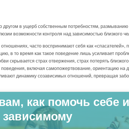
.
 о другом в ущерб собственным потребностям, размыванию
ллюзии возможности контроля над зависимостью близкого че
отношениях, часто воспринимают себя как «спасателей», п
ацию, в то время как такое поведение лишь усиливает пробл
ви скрывается страх отвержения, страх потерять близкого
 поведения, включая самопожертвование, ориентацию на д
вливают динамику созависимых отношений, превращая забо
вам, как помочь себе 
зависимому