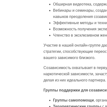
Обширная видеотека, содерж
Вебинары и семинары, созда
навыков преодоления созави
Эффективные методы и техни
Возможность получения экспе
Членство в эксклюзивном жен
Участие в нашей онлайн-группе да
стратегии, способствующие переос
вашего зависимого близкого.
Созависимость охватывает в перву
наркотической зависимости, зачас
делая из них идеального партнера.
Группы поддержки для созавис
Группы самопомощи
, орга
Терапевтические группы
с 