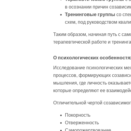
в осознании причин созависим
Тренинговые группы
со спе
схем, под руководством квал
Таким образом, начиная путь с сам
терапевтической работе и тренинг
О психологических особенностя
Исследование психологических ме
процессов, формирующих созависи
мышления, где личность оказывает
которые определяют ее взаимодей
Отличительной чертой созависимог
Покорность
Отверженность
Самопожертвование