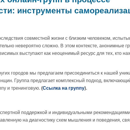
сти: инструменты самореализа
оследствия совместной жизни с близким человеком, испыт
тельно невероятно сложно. В этом контексте, анонимные г
исимых выступают как неоценимый ресурс для тех, кто нах
ругих городов мы предлагаем присоединиться к нашей уник
нщин. Группа предлагает комплексный подход, включающи
ппу и тренинговую.
(
Ссылка на группу
).
экспертной поддержкой и индивидуальными рекомендациями
равленную на диагностику схем мышления и поведения, свя