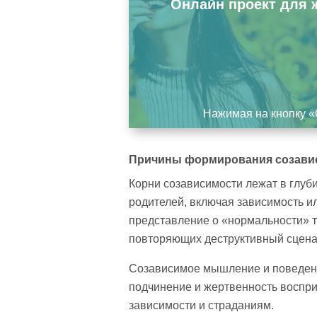
Онлайн проект для 
Нажимая на кнопку «
Причины формирования созави
Корни созависимости лежат в глуб
родителей, включая зависимость и
представление о «нормальности» т
повторяющих деструктивный сцена
Созависимое мышление и поведени
подчинение и жертвенность воспри
зависимости и страданиям.