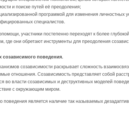
ости и поиске путей её преодоления;
циализированной программой для изменения личностных у
ифицированных специалистов.
опомощи, участники постепенно переходят к более глубоко
ам, где они обретают инструменты для преодоления созавис
х созависимого поведения.
ханизмов созависимости раскрывает сложность взаимосвяз
мые отношения. Созависимость представляет собой расст
ся во власти созависимых и деструктивных моделей поведе
ствие с окружающим миром.
о поведения является наличие так называемых дезадаптив