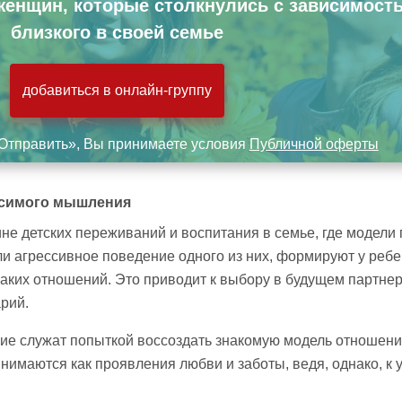
женщин, которые столкнулись с зависимост
близкого в своей семье
добавиться в онлайн-группу
Отправить», Вы принимаете условия
Публичной оферты
симого мышления
ине детских переживаний и воспитания в семье, где модели
ли агрессивное поведение одного из них, формируют у ребе
аких отношений. Это приводит к выбору в будущем партнер
рий.
е служат попыткой воссоздать знакомую модель отношений
нимаются как проявления любви и заботы, ведя, однако, к