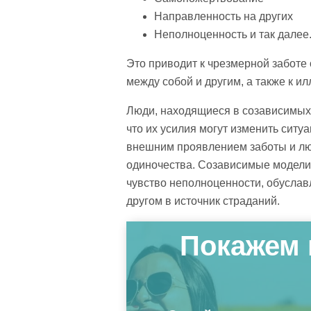
Направленность на других
Неполноценность и так далее
Это приводит к чрезмерной заботе
между собой и другим, а также к и
Люди, находящиеся в созависимых 
что их усилия могут изменить ситу
внешним проявлением заботы и люб
одиночества. Созависимые модели
чувство неполноценности, обусла
другом в источник страданий.
Покажем 