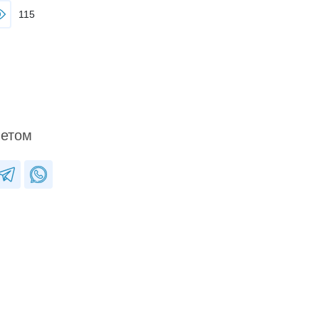
115
ветом