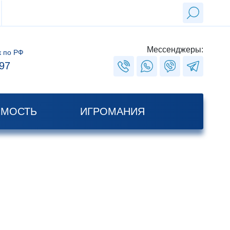
Мессенджеры:
к по РФ
97
ИМОСТЬ
ИГРОМАНИЯ