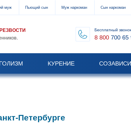
й муж
Пьющий сын
Муж наркоман
Сын наркоман
Бесплатный звоно
ТРЕЗВОСТИ
8 800
700 65 
енников.
ГОЛИЗМ
КУРЕНИЕ
СОЗАВИС
анкт-Петербурге