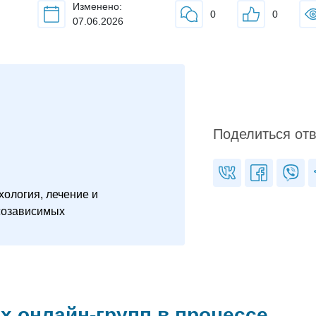
Изменено:
0
0
07.06.2026
Поделиться от
ология, лечение и
созависимых
 онлайн-групп в процессе