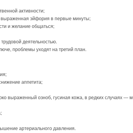
венной активности;
о выраженная эйфория в первые минуты;
ти и желание общаться;
 трудовой деятельностью.
люче, проблемы уходят на третий план.
ия;
снижение аппетита;
ко выраженный озноб, гусиная кожа, в редких случаях — 
;
вышение артериального давления.