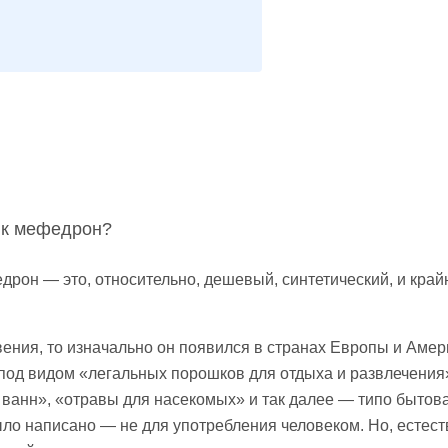
ик мефедрон?
едрон — это, относительно, дешевый, синтетический, и край
вения, то изначально он появился в странах Европы и Амер
 под видом «легальных порошков для отдыха и развлечения
 ванн», «отравы для насекомых» и так далее — типо бытов
ло написано — не для употребления человеком. Но, естест