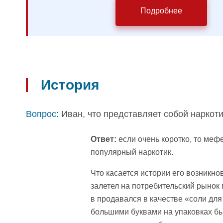
Подробнее
История
Вопрос:
Иван, что представляет собой наркот
Ответ:
если очень коротко, то меф
популярный наркотик.
Что касается истории его возникно
залетел на потребительский рынок
в продавался в качестве «соли для
большими буквами на упаковках бы