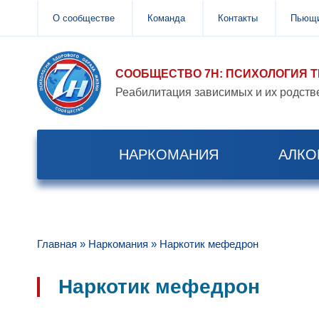
О сообществе
Команда
Контакты
Пьющи
СООБЩЕСТВО 7Н: ПСИХОЛОГИЯ 
Реабилитация зависимых и их родств
НАРКОМАНИЯ
АЛКО
Главная
»
Наркомания
»
Наркотик мефедрон
Наркотик мефедрон