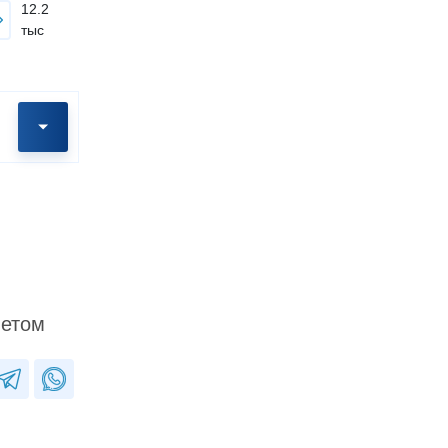
12.2
тыс
ветом