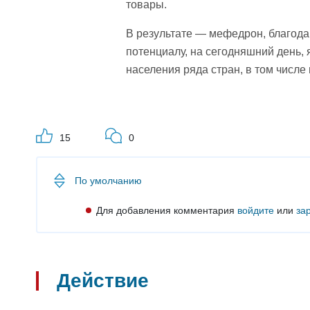
товары.
В результате — мефедрон, благода
потенциалу, на сегодняшний день,
населения ряда стран, в том числе
15
0
По умолчанию
Для добавления комментария
войдите
или
за
Действие