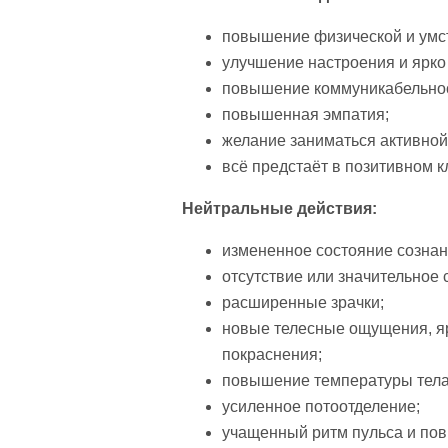
повышение физической и умст
улучшение настроения и ярк
повышение коммуникабельнос
повышенная эмпатия;
желание заниматься активной
всё предстаёт в позитивном к
Нейтральные действия:
измененное состояние сознан
отсутствие или значительное 
расширенные зрачки;
новые телесные ощущения, яр
покраснения;
повышение температуры тела
усиленное потоотделение;
учащенный ритм пульса и по