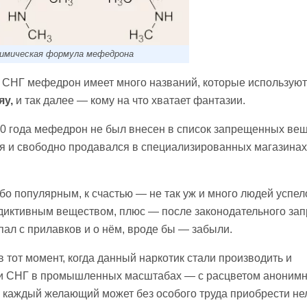
имическая формула мефедрона
 СНГ мефедрон имеет много названий, которые используют
яу,
и так далее — кому на что хватает фантазии.
0 года мефедрон не был внесен в список запрещенных вещ
 и свободно продавался в специализированных магазинах
обо популярным, к счастью — не так уж и много людей успел
диктивным веществом, плюс — после законодательного зап
ал с прилавков и о нём, вроде бы — забыли.
тот момент, когда данный наркотик стали производить и
 и СНГ в промышленных масштабах — с расцветом аноним
м каждый желающий может без особого труда приобрести н