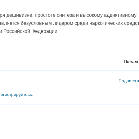
ря дешивизне, простоте синтеза и высокому аддиктивному
 является безусловным лидером среди наркотических средс
 и Российской Федерации.
Пожало
Подписат
регистрируйтесь
.