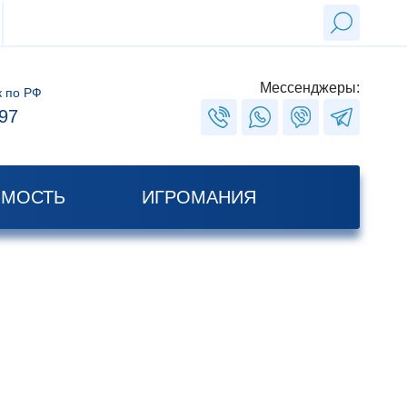
Мессенджеры:
к по РФ
97
ИМОСТЬ
ИГРОМАНИЯ