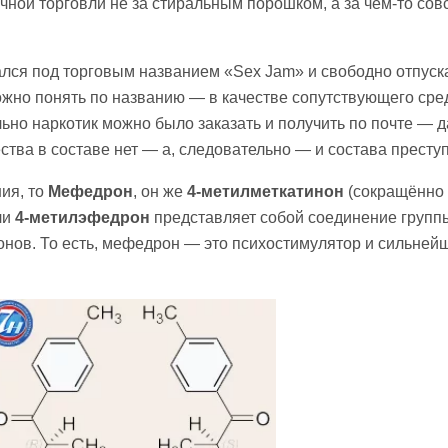
чной торговли не за стиральным порошком, а за чем-то сов
чался под торговым названием «Sex Jam» и свободно отпуск
можно понять по названию — в качестве сопутствующего сре
ьно наркотик можно было заказать и получить по почте — д
тва в составе нет — а, следовательно — и состава престу
ия, то
Мефедрон
, он же
4-метилметкатинон
(сокращённо
ли
4-метилэфедрон
представляет собой соединение групп
нов. То есть, мефедрон — это психостимулятор и сильней