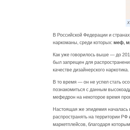
Х
В Российской Федерации и странах
наркоманы, среди которых:
меф, м
Как уже говорилось выше — до 201
был запрещен для распространения
качестве дизайнерского наркотика.
В то время — он не успел стать ос
познакомиться с данным высокоад
мефедрон на некоторое время проп
Настоящая же эпидемия началась в 
распространять на территории РФ
маркетплейсов, благодаря которы