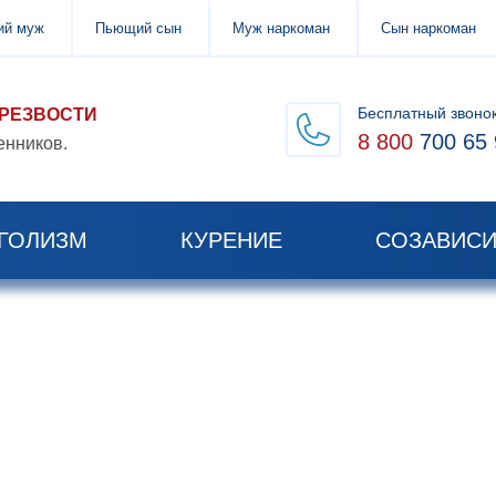
й муж
Пьющий сын
Муж наркоман
Сын наркоман
Бесплатный звоно
ТРЕЗВОСТИ
8 800
700 65 
енников.
ГОЛИЗМ
КУРЕНИЕ
СОЗАВИС