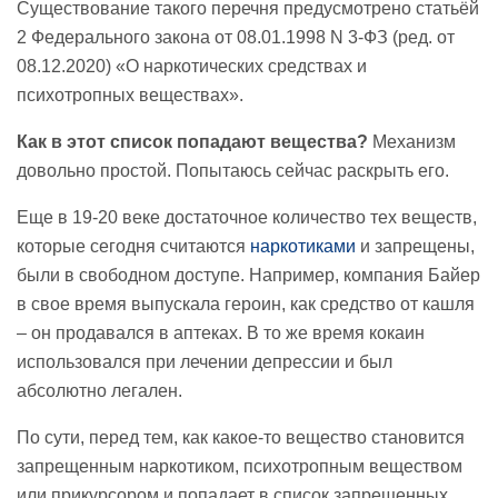
Существование такого перечня предусмотрено статьёй
2 Федерального закона от 08.01.1998 N 3-ФЗ (ред. от
08.12.2020) «О наркотических средствах и
психотропных веществах».
Как в этот список попадают вещества?
Механизм
довольно простой. Попытаюсь сейчас раскрыть его.
Еще в 19-20 веке достаточное количество тех веществ,
которые сегодня считаются
наркотиками
и запрещены,
были в свободном доступе. Например, компания Байер
в свое время выпускала героин, как средство от кашля
– он продавался в аптеках. В то же время кокаин
использовался при лечении депрессии и был
абсолютно легален.
По сути, перед тем, как какое-то вещество становится
запрещенным наркотиком, психотропным веществом
или прикурсором и попадает в список запрещенных