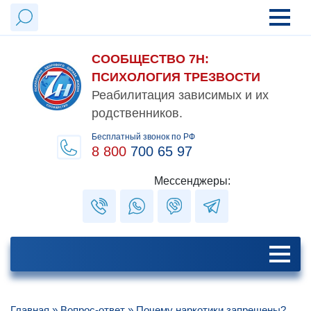
СООБЩЕСТВО 7Н:
ПСИХОЛОГИЯ ТРЕЗВОСТИ
Реабилитация зависимых и их
родственников.
Бесплатный звонок по РФ
8 800
700 65 97
Мессенджеры:
Главная
»
Вопрос-ответ
»
Почему наркотики запрещены?