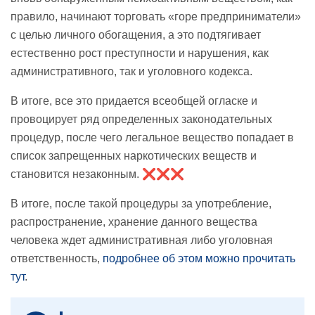
правило, начинают торговать «горе предприниматели»
с целью личного обогащения, а это подтягивает
естественно рост преступности и нарушения, как
административного, так и уголовного кодекса.
В итоге, все это придается всеобщей огласке и
провоцирует ряд определенных законодательных
процедур, после чего легальное вещество попадает в
список запрещенных наркотических веществ и
становится незаконным. ❌❌❌
В итоге, после такой процедуры за употребление,
распространение, хранение данного вещества
человека ждет административная либо уголовная
ответственность,
подробнее об этом можно прочитать
тут
.