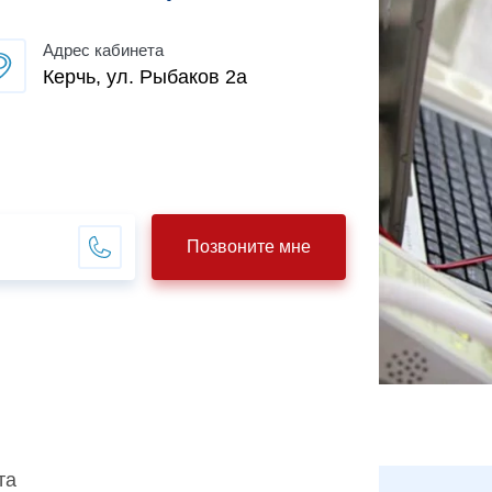
Адрес кабинета
Керчь, ул. Рыбаков 2а
Позвоните мне
та