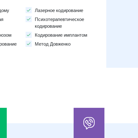
дому
Лазерное кодирование
ая
Психотерапевтическое
кодирование
нозом
Кодирование имплантом
рование
Метод Довженко