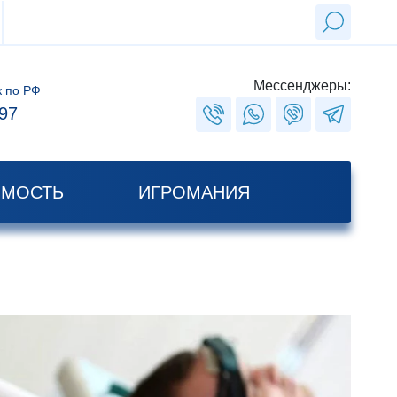
Мессенджеры:
к по РФ
97
ИМОСТЬ
ИГРОМАНИЯ