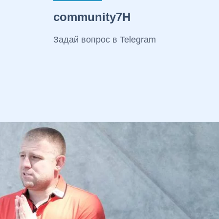
community7H
Задай вопрос в Telegram