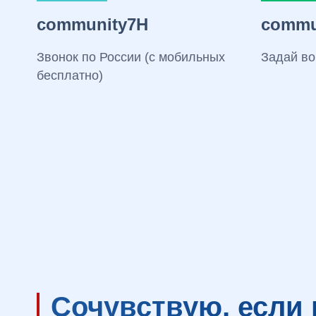
community7H
commu
Звонок по России (с мобильных
Задай во
бесплатно)
Сочувствую, если 