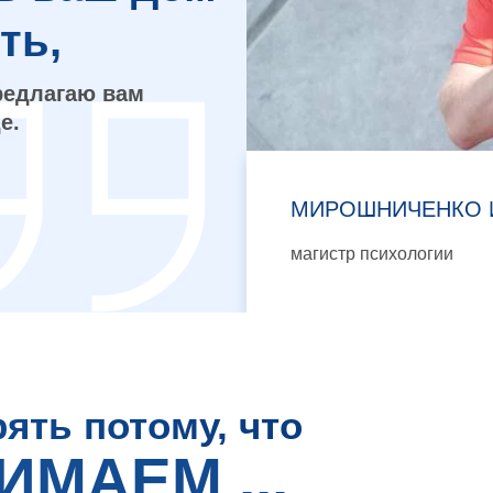
ть,
редлагаю вам
е.
МИРОШНИЧЕНКО 
магистр психологии
ять потому, что
МАЕМ ...