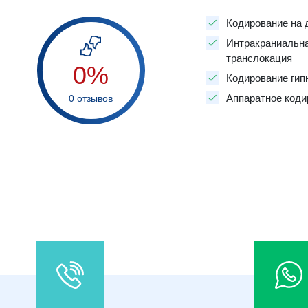
Кодирование на 
Интракраниальн
транслокация
0%
Кодирование гип
Аппаратное коди
0 отзывов