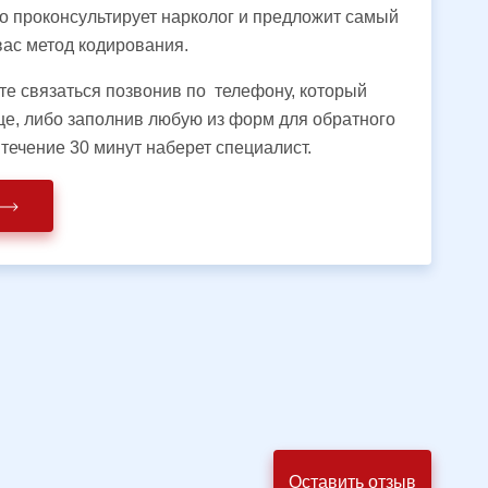
но проконсультирует нарколог и предложит самый
ас метод кодирования.
те связаться позвонив по телефону, который
це, либо заполнив любую из форм для обратного
 течение 30 минут наберет специалист.
Оставить отзыв