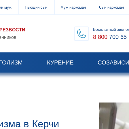
й муж
Пьющий сын
Муж наркоман
Сын наркоман
Бесплатный звоно
ТРЕЗВОСТИ
8 800
700 65 
енников.
ГОЛИЗМ
КУРЕНИЕ
СОЗАВИС
изма в Керчи