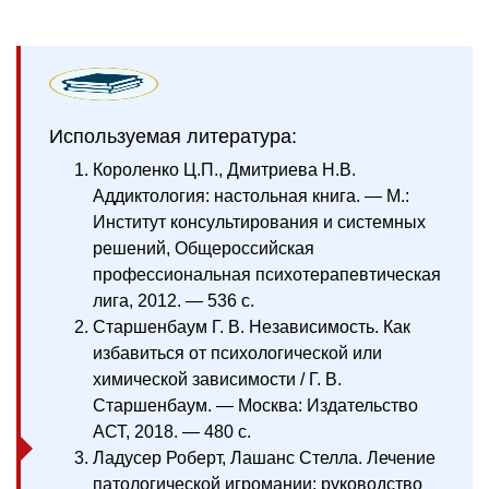
Используемая литература:
Короленко Ц.П., Дмитриева Н.В.
Аддиктология: настольная книга. — М.:
Институт консультирова­ния и системных
решений, Общероссийская
профессиональная психоте­рапевтическая
лига, 2012. — 536 с.
Старшенбаум Г. В. Независимость. Как
избавиться от психологической или
химической зависимости / Г. В.
Старшенбаум. — Москва: Издательство
АСТ, 2018. — 480 с.
Ладусер Роберт, Лашанс Стелла. Лечение
патологической игромании: руководство