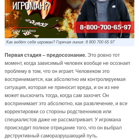
Как ведёт себя игроман? Горячая линия: 8 800 700 65 97
Первая стадия – предосознание.
Это ровно тот
момент, когда зависимый человек вообще не осознает
проблему в том, что он играет. Человеком это
воспринимается, как абсолютно им контролируемая
ситуация, которая не приносит вреда, и он из нее
может выскочить тогда, когда сам захочет. Он
воспринимает это абсолютно, как развлечение, и все
корректировки со стороны родственников или
специалистов даже не рассматривает. У игромана
происходит полное отрицание того, что он выбрал
деструктивный саморазрушающий путь.