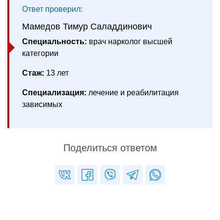
Ответ проверил:
Мамедов Тимур Саладдинович
Специальность:
врач нарколог высшей
категории
Стаж:
13 лет
Специализация:
лечение и реабилитация
зависимых
Поделиться ответом