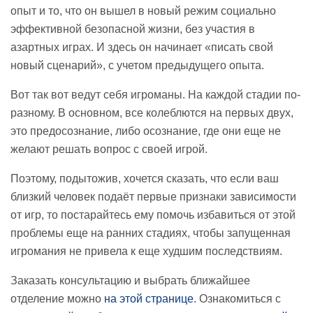
опыт и то, что он вышел в новый режим социально
эффективной безопасной жизни, без участия в
азартных играх. И здесь он начинает «писать свой
новый сценарий», с учетом предыдущего опыта.
Вот так вот ведут себя игроманы. На каждой стадии по-
разному. В основном, все колеблются на первых двух,
это предосознание, либо осознание, где они еще не
желают решать вопрос с своей игрой.
Поэтому, подытожив, хочется сказать, что если ваш
близкий человек подаёт первые признаки зависимости
от игр, то постарайтесь ему помочь избавиться от этой
проблемы еще на ранних стадиях, чтобы запущенная
игромания не привела к еще худшим последствиям.
Заказать консультацию и выбрать ближайшее
отделение можно
на этой странице
. Ознакомиться с