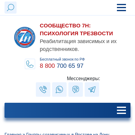
СООБЩЕСТВО 7Н:
ПСИХОЛОГИЯ ТРЕЗВОСТИ
Реабилитация зависимых и их
родственников.
Бесплатный звонок по РФ
8 800
700 65 97
Мессенджеры:
Главная
»
Группы созависимых в Ростове на Дону