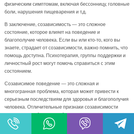
физическим симптомам, включая бессонницу, головные
боли, нарушения пищеварения и т.д.
В заключение, созависимость — это сложное
состояние, которое влияет на поведение и
благополучие человека. Если вы или кто-то, кого вы
знаете, страдает от созависимости, важно помнить, что
помощь доступна. Психотерапия, группы поддержки и
личностный рост могут помочь справиться с этим
состоянием.
Созависимое поведение — это сложная и
многогранная проблема, которая может привести к
серьезным последствиям для здоровья и благополучия
человека. Отличительные признаки созависимости
включают в себя неспособность установить границы,
подавление своих потребностей и чувств, а также
увлечение заботой о других людях, что мешает