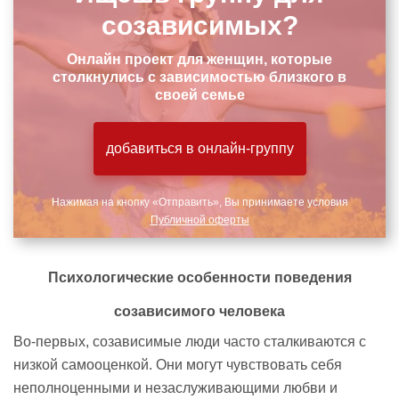
созависимых?
Онлайн проект для женщин, которые
столкнулись с зависимостью близкого в
своей семье
добавиться в онлайн-группу
Нажимая на кнопку «Отправить», Вы принимаете условия
Публичной оферты
Психологические особенности поведения
созависимого
человека
Во-первых, созависимые люди часто сталкиваются с
низкой самооценкой. Они могут чувствовать себя
неполноценными и незаслуживающими любви и